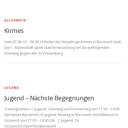
ALLGEMEIN
Kirmes
Vom 07.08.19 – 09.09.19 findet die diesjährige Kirmes in Bürvenich statt.
Die 1. Mannschaft spielt statt Kirmessontag am darauffolgenden
Dienstag gegen den SV Frauenberg.
JUGEND
Jugend – Nächste Begegnungen
Trainingszeiten: C-Jugend: Dienstag und Donnerstag von 17:30 – 19:00
Sportplatz Bürvenich ) D-Jugend: Montag in Bürvenich und Mittwoch in
Sinzenich von 17:30 – 19:00 Uhr C-Jugend: SG
Sinzenich/Schwerfen/Bürvenich …